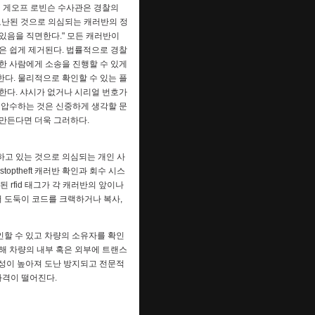
의 게오프 로빈슨 수사관은 경찰의
도난된 것으로 의심되는 캐러반의 정
있음을 직면한다." 모든 캐러반이
은 쉽게 제거된다. 법률적으로 경찰
한 사람에게 소송을 진행할 수 있게
한다. 물리적으로 확인할 수 있는 플
한다. 샤시가 없거나 시리얼 번호가
 압수하는 것은 신중하게 생각할 문
만든다면 더욱 그러하다.
고 있는 것으로 의심되는 개인 사
ptheft 캐러반 확인과 회수 시스
 rfid 태그가 각 캐러반의 앞이나
되어 도둑이 코드를 크랙하거나 복사,
할 수 있고 차량의 소유자를 확인
 위해 차량의 내부 혹은 외부에 트랜스
성이 높아져 도난 방지되고 전문적
가격이 떨어진다.