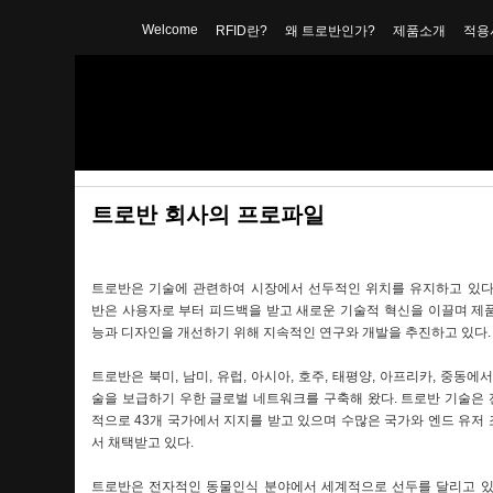
Welcome
RFID란?
왜 트로반인가?
제품소개
적용
트로반 회사의 프로파일
트로반은 기술에 관련하여 시장에서 선두적인 위치를 유지하고 있다
반은 사용자로 부터 피드백을 받고 새로운 기술적 혁신을 이끌며 제
능과 디자인을 개선하기 위해 지속적인 연구와 개발을 추진하고 있다.
트로반은 북미, 남미, 유럽, 아시아, 호주, 태평양, 아프리카, 중동에서
술을 보급하기 우한 글로벌 네트워크를 구축해 왔다. 트로반 기술은
적으로 43개 국가에서 지지를 받고 있으며 수많은 국가와 엔드 유저
서 채택받고 있다.
트로반은 전자적인 동물인식 분야에서 세계적으로 선두를 달리고 있