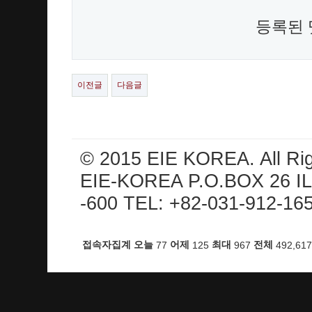
등록된 
이전글
다음글
© 2015 EIE KOREA. All Ri
EIE-KOREA P.O.BOX 26 I
-600 TEL: +82-031-912-16
접속자집계
오늘
77
어제
125
최대
967
전체
492,617